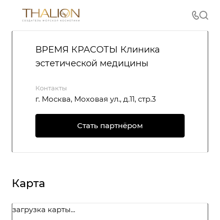
ВРЕМЯ КРАСОТЫ Клиника
эстетической медицины
Контакты
г. Москва, Моховая ул., д.11, стр.3
Стать партнёром
Карта
загрузка карты...