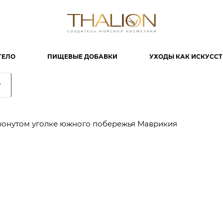
ТЕЛО
ПИЩЕВЫЕ ДОБАВКИ
УХОДЫ КАК ИСКУСС
у
тронутом уголке южного побережья Маврикия