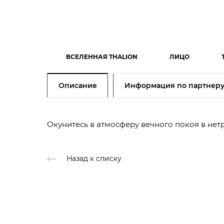
ВСЕЛЕННАЯ THALION
ЛИЦО
Описание
Информация по партнер
Окунитесь в атмосферу вечного покоя в не
Назад к списку