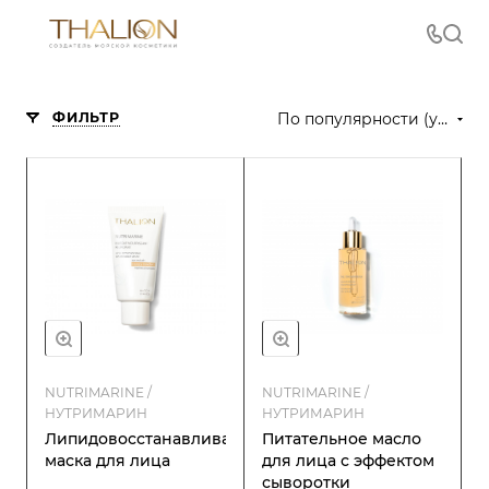
ФИЛЬТР
По популярности (убывание)
NUTRIMARINE /
NUTRIMARINE /
НУТРИМАРИН
НУТРИМАРИН
Липидовосстанавливающая
Питательное масло
маска для лица
для лица с эффектом
сыворотки