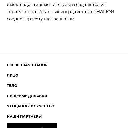
имеют адаптивные текстуры и создаются из
тщательно отобранных ингредиентов. THALION
создает красоту шаг за шагом.
ВСЕЛЕННАЯ THALION
ЛИЦО
ТЕЛО
ПИЩЕВЫЕ ДОБАВКИ
УХОДЫ КАК ИСКУССТВО
НАШИ ПАРТНЕРЫ